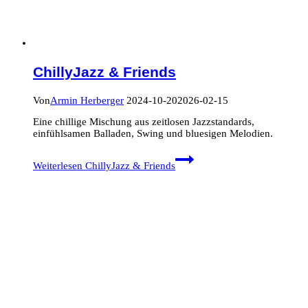
ChillyJazz & Friends
Von
Armin Herberger
2024-10-20
2026-02-15
Eine chillige Mischung aus zeitlosen Jazzstandards,
einfühlsamen Balladen, Swing und bluesigen Melodien.
Weiterlesen
ChillyJazz & Friends