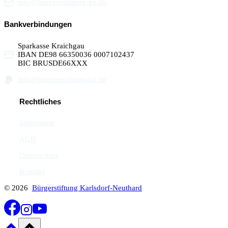
info@buergerstiftung-kn.de
Bankverbindungen
Sparkasse Kraichgau
IBAN DE98 66350036 0007102437
BIC BRUSDE66XXX
info@buergerstiftung-kn.de
Rechtliches
Impressum
AGB
Datenschutz
Kontakt
© 2026
Bürgerstiftung Karlsdorf-Neuthard