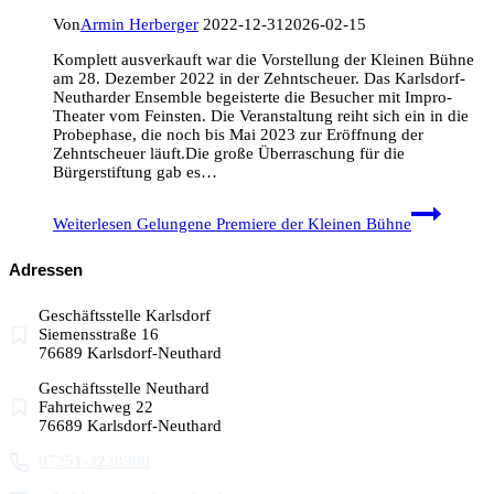
Von
Armin Herberger
2022-12-31
2026-02-15
Komplett ausverkauft war die Vorstellung der Kleinen Bühne
am 28. Dezember 2022 in der Zehntscheuer. Das Karlsdorf-
Neutharder Ensemble begeisterte die Besucher mit Impro-
Theater vom Feinsten. Die Veranstaltung reiht sich ein in die
Probephase, die noch bis Mai 2023 zur Eröffnung der
Zehntscheuer läuft.Die große Überraschung für die
Bürgerstiftung gab es…
Weiterlesen
Gelungene Premiere der Kleinen Bühne
Adressen
Geschäftsstelle Karlsdorf
Siemensstraße 16
76689 Karlsdorf-Neuthard
Geschäftsstelle Neuthard
Fahrteichweg 22
76689 Karlsdorf-Neuthard
07251-3228980