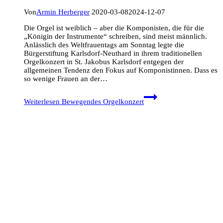
Von
Armin Herberger
2020-03-08
2024-12-07
Die Orgel ist weiblich – aber die Komponisten, die für die
„Königin der Instrumente“ schreiben, sind meist männlich.
Anlässlich des Weltfrauentags am Sonntag legte die
Bürgerstiftung Karlsdorf-Neuthard in ihrem traditionellen
Orgelkonzert in St. Jakobus Karlsdorf entgegen der
allgemeinen Tendenz den Fokus auf Komponistinnen. Dass es
so wenige Frauen an der…
Weiterlesen
Bewegendes Orgelkonzert