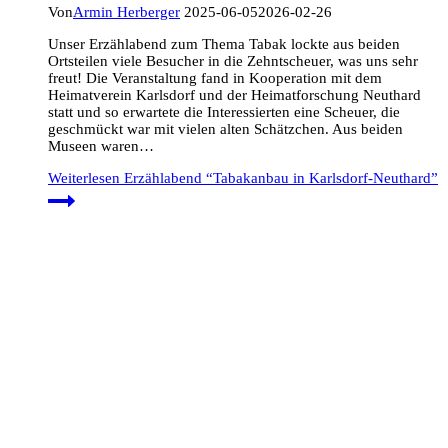
Von
Armin Herberger
2025-06-05
2026-02-26
Unser Erzählabend zum Thema Tabak lockte aus beiden
Ortsteilen viele Besucher in die Zehntscheuer, was uns sehr
freut! Die Veranstaltung fand in Kooperation mit dem
Heimatverein Karlsdorf und der Heimatforschung Neuthard
statt und so erwartete die Interessierten eine Scheuer, die
geschmückt war mit vielen alten Schätzchen. Aus beiden
Museen waren…
Weiterlesen
Erzählabend “Tabakanbau in Karlsdorf-Neuthard”