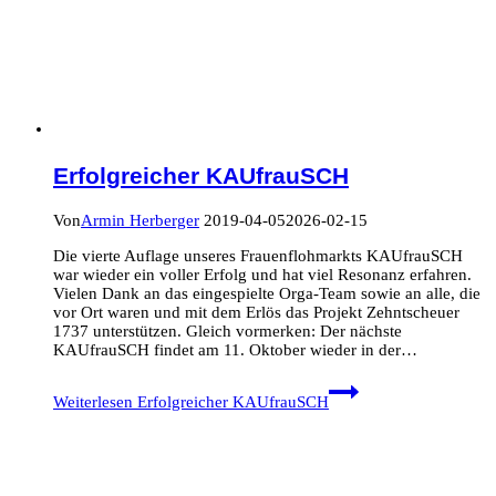
Erfolgreicher KAUfrauSCH
Von
Armin Herberger
2019-04-05
2026-02-15
Die vierte Auflage unseres Frauenflohmarkts KAUfrauSCH
war wieder ein voller Erfolg und hat viel Resonanz erfahren.
Vielen Dank an das eingespielte Orga-Team sowie an alle, die
vor Ort waren und mit dem Erlös das Projekt Zehntscheuer
1737 unterstützen. Gleich vormerken: Der nächste
KAUfrauSCH findet am 11. Oktober wieder in der…
Weiterlesen
Erfolgreicher KAUfrauSCH