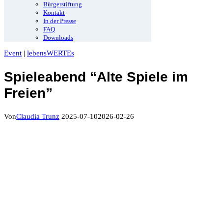
Bürgerstiftung
Kontakt
In der Presse
FAQ
Downloads
Event
|
lebensWERTEs
Spieleabend “Alte Spiele im
Freien”
Von
Claudia Trunz
2025-07-10
2026-02-26