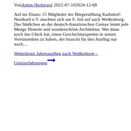
Von
Armin Herberger
2022-07-10
2024-12-08
Auf ins Elsass: 15 Mitglieder der Bürgerstiftung Karlsdorf-
Neuthard e.V. machten sich am 9. Juli auf nach Weißenburg.
Das Städtchen an der deutsch-französischen Grenze bietet jede
Menge Historie und wunderschöne Architektur. Wer dann
noch das Glück hat, einen Geschichtsexperten in seinen
Vereinsreihen zu haben, der braucht für den Ausflug nur
noch…
Weiterlesen
Jahresausflug nach Weißenburg –
Grenzerfahrungen