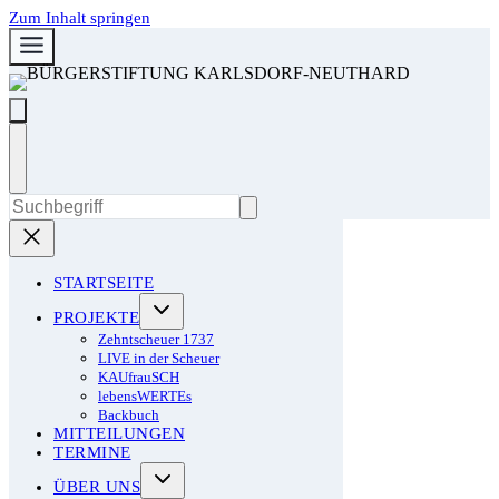
Zum Inhalt springen
STARTSEITE
PROJEKTE
Zehntscheuer 1737
LIVE in der Scheuer
KAUfrauSCH
lebensWERTEs
Backbuch
MITTEILUNGEN
TERMINE
ÜBER UNS