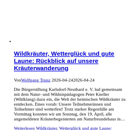
Wildkräuter, Wetterglück und gute
Laune: Rückblick auf unsere
Kräuterwanderung
Von
Wolfgang Trunz
2026-04-24
2026-04-24
Die Bürgerstiftung Karlsdorf-Neuthard e. V. lud gemeinsam
mit dem Natur- und Wildnispädagogen Peter Kneller
(Wildklang) dazu ein, die Welt der heimischen Wildkräuter zu
entdecken. Eines vorab: Unsere Teilnehmerinnen und
Teilnehmer sind wetterfest! Trotz starker Regenfälle am
Vormittag konnten wir am Sonntag, den 19. April, alle
angemeldeten Kräuterbegeisterten am Naturfreundehaus in…
Weiterlesen
Wildkräuter, Wetterglück und gute Laune: