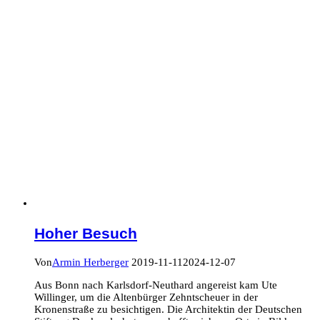
Hoher Besuch
Von
Armin Herberger
2019-11-11
2024-12-07
Aus Bonn nach Karlsdorf-Neuthard angereist kam Ute
Willinger, um die Altenbürger Zehntscheuer in der
Kronenstraße zu besichtigen. Die Architektin der Deutschen