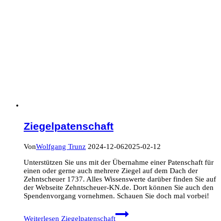
Ziegelpatenschaft
Von
Wolfgang Trunz
2024-12-06
2025-02-12
Unterstützen Sie uns mit der Übernahme einer Patenschaft für
einen oder gerne auch mehrere Ziegel auf dem Dach der
Zehntscheuer 1737. Alles Wissenswerte darüber finden Sie auf
der Webseite Zehntscheuer-KN.de. Dort können Sie auch den
Spendenvorgang vornehmen. Schauen Sie doch mal vorbei!
Weiterlesen
Ziegelpatenschaft