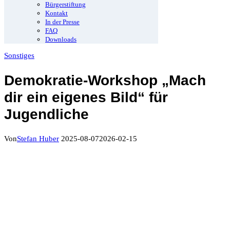
Bürgerstiftung
Kontakt
In der Presse
FAQ
Downloads
Sonstiges
Demokratie-Workshop „Mach
dir ein eigenes Bild“ für
Jugendliche
Von
Stefan Huber
2025-08-07
2026-02-15