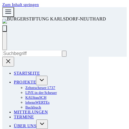
Zum Inhalt springen
STARTSEITE
PROJEKTE
Zehntscheuer 1737
LIVE in der Scheuer
KAUfrauSCH
lebensWERTEs
Backbuch
MITTEILUNGEN
TERMINE
ÜBER UNS