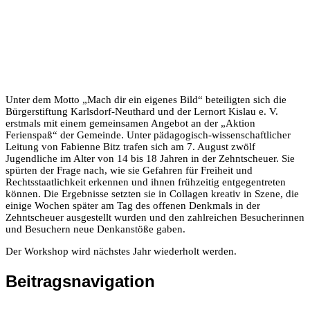
Unter dem Motto „Mach dir ein eigenes Bild“ beteiligten sich die
Bürgerstiftung Karlsdorf-Neuthard und der Lernort Kislau e. V.
erstmals mit einem gemeinsamen Angebot an der „Aktion
Ferienspaß“ der Gemeinde. Unter pädagogisch-wissenschaftlicher
Leitung von Fabienne Bitz trafen sich am 7. August zwölf
Jugendliche im Alter von 14 bis 18 Jahren in der Zehntscheuer. Sie
spürten der Frage nach, wie sie Gefahren für Freiheit und
Rechtsstaatlichkeit erkennen und ihnen frühzeitig entgegentreten
können. Die Ergebnisse setzten sie in Collagen kreativ in Szene, die
einige Wochen später am Tag des offenen Denkmals in der
Zehntscheuer ausgestellt wurden und den zahlreichen Besucherinnen
und Besuchern neue Denkanstöße gaben.
Der Workshop wird nächstes Jahr wiederholt werden.
Beitragsnavigation