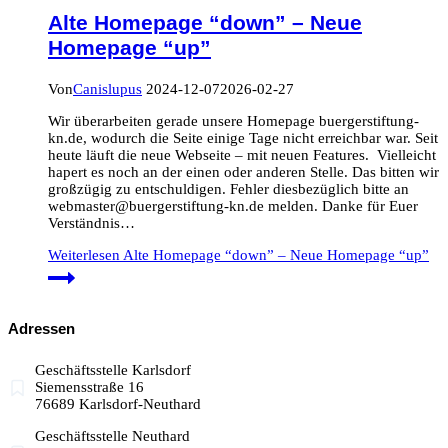
Alte Homepage “down” – Neue
Homepage “up”
Von
Canislupus
2024-12-07
2026-02-27
Wir überarbeiten gerade unsere Homepage buergerstiftung-
kn.de, wodurch die Seite einige Tage nicht erreichbar war. Seit
heute läuft die neue Webseite – mit neuen Features. Vielleicht
hapert es noch an der einen oder anderen Stelle. Das bitten wir
großzügig zu entschuldigen. Fehler diesbezüglich bitte an
webmaster@buergerstiftung-kn.de melden. Danke für Euer
Verständnis…
Weiterlesen
Alte Homepage “down” – Neue Homepage “up”
Adressen
Geschäftsstelle Karlsdorf
Siemensstraße 16
76689 Karlsdorf-Neuthard
Geschäftsstelle Neuthard