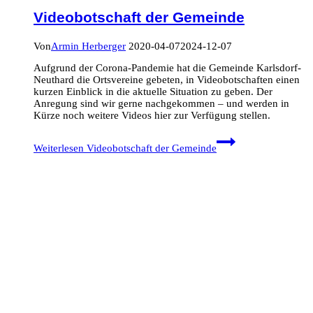
Videobotschaft der Gemeinde
Von
Armin Herberger
2020-04-07
2024-12-07
Aufgrund der Corona-Pandemie hat die Gemeinde Karlsdorf-
Neuthard die Ortsvereine gebeten, in Videobotschaften einen
kurzen Einblick in die aktuelle Situation zu geben. Der
Anregung sind wir gerne nachgekommen – und werden in
Kürze noch weitere Videos hier zur Verfügung stellen.
Weiterlesen
Videobotschaft der Gemeinde