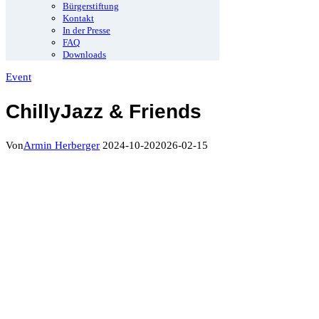
Bürgerstiftung
Kontakt
In der Presse
FAQ
Downloads
Event
ChillyJazz & Friends
Von
Armin Herberger
2024-10-20
2026-02-15