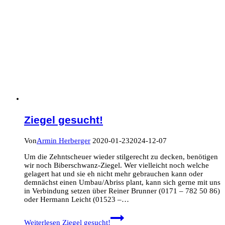
Ziegel gesucht!
Von
Armin Herberger
2020-01-23
2024-12-07
Um die Zehntscheuer wieder stilgerecht zu decken, benötigen
wir noch Biberschwanz-Ziegel. Wer vielleicht noch welche
gelagert hat und sie eh nicht mehr gebrauchen kann oder
demnächst einen Umbau/Abriss plant, kann sich gerne mit uns
in Verbindung setzen über Reiner Brunner (0171 – 782 50 86)
oder Hermann Leicht (01523 –…
Weiterlesen
Ziegel gesucht!