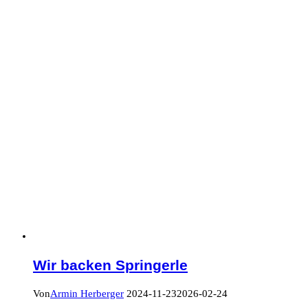
Wir backen Springerle
Von
Armin Herberger
2024-11-23
2026-02-24