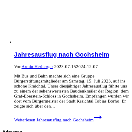
Jahresausflug nach Gochsheim
Von
Armin Herberger
2023-07-15
2024-12-07
Mit Bus und Bahn machte sich eine Gruppe
Bürgerstiftungsmitglieder am Samstag, 15. Juli 2023, auf ins
schöne Kraichtal. Unser diesjähriger Jahresausflug führte uns
zu einem der sehenswertesten Baudenkmäler der Region, dem
Graf-Eberstein-Schloss in Gochsheim. Empfangen wurden wir
dort vom Bürgermeister der Stadt Kraichtal Tobias Borho. Er
zeigte sich über den…
Weiterlesen
Jahresausflug nach Gochsheim