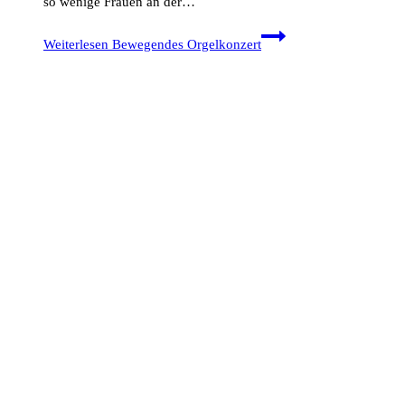
so wenige Frauen an der…
Weiterlesen
Bewegendes Orgelkonzert