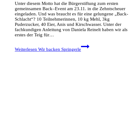
Unter diesem Motto hat die Bürgerstiftung zum ersten
gemeinsamen Back–Event am 23.11. in die Zehntscheuer
eingeladen. Und was braucht es für eine gelungene „Back-
Schlacht“? 10 Teilnehmerinnen, 10 kg Mehl, 3kg
Puderzucker, 40 Eier, Anis und Kirschwasser. Unter der
fachkundigen Anleitung von Daniela Reinelt haben wir als
erstes der Teig für…
Weiterlesen
Wir backen Springerle