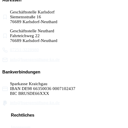
Adressen
Geschäftsstelle Karlsdorf
Siemensstraße 16
76689 Karlsdorf-Neuthard
Geschäftsstelle Neuthard
Fahrteichweg 22
76689 Karlsdorf-Neuthard
07251-3228980
info@buergerstiftung-kn.de
Bankverbindungen
Sparkasse Kraichgau
IBAN DE98 66350036 0007102437
BIC BRUSDE66XXX
info@buergerstiftung-kn.de
Rechtliches
Impressum