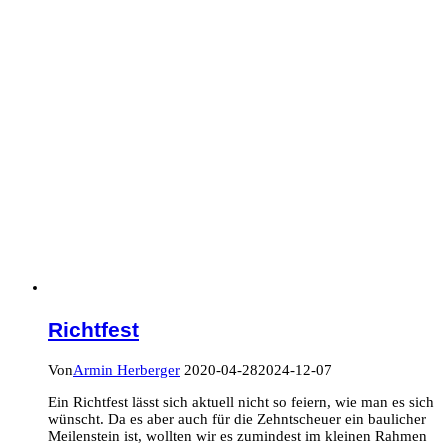
Richtfest
Von
Armin Herberger
2020-04-28
2024-12-07
Ein Richtfest lässt sich aktuell nicht so feiern, wie man es sich
wünscht. Da es aber auch für die Zehntscheuer ein baulicher
Meilenstein ist, wollten wir es zumindest im kleinen Rahmen