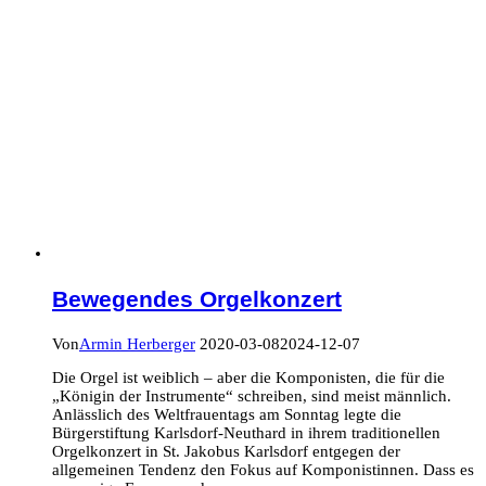
Bewegendes Orgelkonzert
Von
Armin Herberger
2020-03-08
2024-12-07
Die Orgel ist weiblich – aber die Komponisten, die für die
„Königin der Instrumente“ schreiben, sind meist männlich.
Anlässlich des Weltfrauentags am Sonntag legte die
Bürgerstiftung Karlsdorf-Neuthard in ihrem traditionellen
Orgelkonzert in St. Jakobus Karlsdorf entgegen der
allgemeinen Tendenz den Fokus auf Komponistinnen. Dass es