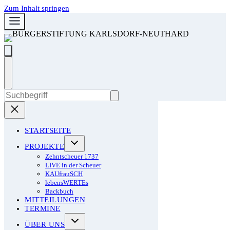
Zum Inhalt springen
STARTSEITE
PROJEKTE
Zehntscheuer 1737
LIVE in der Scheuer
KAUfrauSCH
lebensWERTEs
Backbuch
MITTEILUNGEN
TERMINE
ÜBER UNS