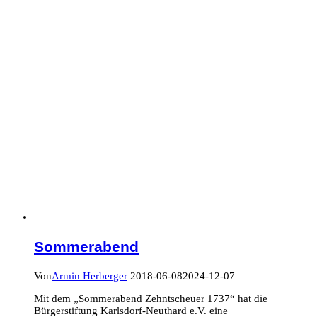
Sommerabend
Von
Armin Herberger
2018-06-08
2024-12-07
Mit dem „Sommerabend Zehntscheuer 1737“ hat die
Bürgerstiftung Karlsdorf-Neuthard e.V. eine