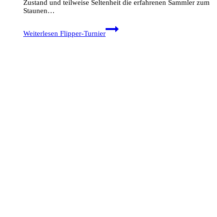
Zustand und teilweise Seltenheit die erfahrenen Sammler zum
Staunen…
Weiterlesen
Flipper-Turnier