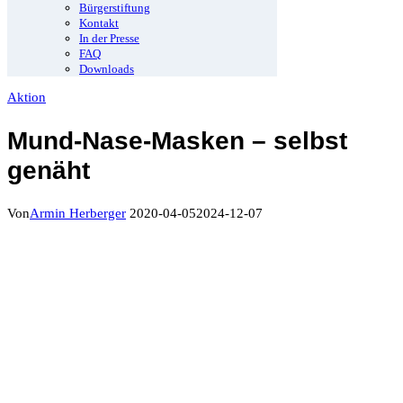
Bürgerstiftung
Kontakt
In der Presse
FAQ
Downloads
Aktion
Mund-Nase-Masken – selbst
genäht
Von
Armin Herberger
2020-04-05
2024-12-07