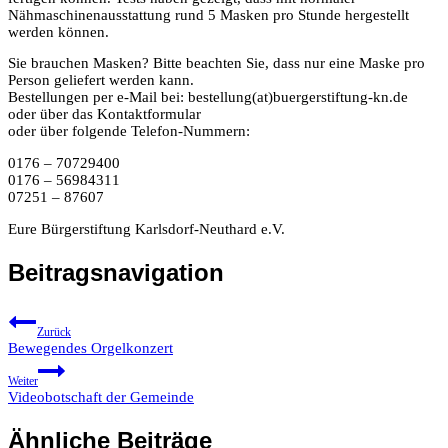
Nähmaschinenausstattung rund 5 Masken pro Stunde hergestellt
werden können.
Sie brauchen Masken? Bitte beachten Sie, dass nur eine Maske pro
Person geliefert werden kann.
Bestellungen per e-Mail bei: bestellung(at)buergerstiftung-kn.de
oder über das Kontaktformular
oder über folgende Telefon-Nummern:
0176 – 70729400
0176 – 56984311
07251 – 87607
Eure Bürgerstiftung Karlsdorf-Neuthard e.V.
Beitragsnavigation
Zurück
Bewegendes Orgelkonzert
Weiter
Videobotschaft der Gemeinde
Ähnliche Beiträge