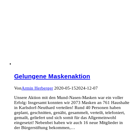
Gelungene Maskenaktion
Von
Armin Herberger
2020-05-15
2024-12-07
Unsere Aktion mit den Mund-Nasen-Masken war ein voller
Erfolg: Insgesamt konnten wir 2073 Masken an 761 Haushalte
in Karlsdorf-Neuthard verteilen! Rund 40 Personen haben
geplant, geschnitten, genäht, gesammelt, verteilt, telefoniert,
gemailt, geliefert und sich somit für das Allgemeinwohl
eingesetzt! Nebenbei haben wir auch 16 neue Mitglieder in
der Bürgerstiftung bekommen,…