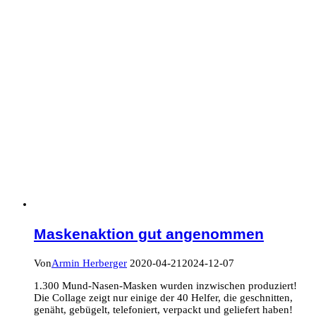
Maskenaktion gut angenommen
Von
Armin Herberger
2020-04-21
2024-12-07
1.300 Mund-Nasen-Masken wurden inzwischen produziert!
Die Collage zeigt nur einige der 40 Helfer, die geschnitten,
genäht, gebügelt, telefoniert, verpackt und geliefert haben!