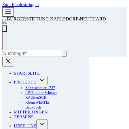
Zum Inhalt springen
STARTSEITE
PROJEKTE
Zehntscheuer 1737
LIVE in der Scheuer
KAUfrauSCH
lebensWERTEs
Backbuch
MITTEILUNGEN
TERMINE
ÜBER UNS