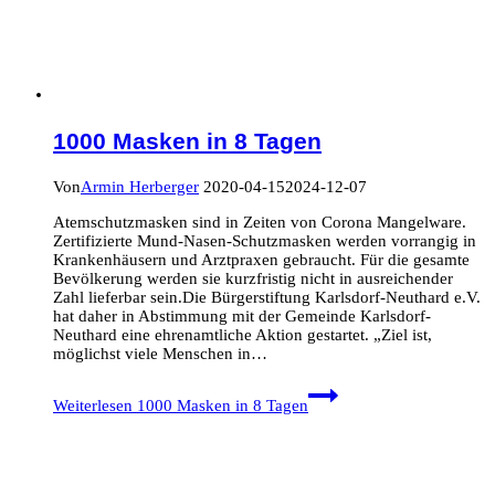
1000 Masken in 8 Tagen
Von
Armin Herberger
2020-04-15
2024-12-07
Atemschutzmasken sind in Zeiten von Corona Mangelware.
Zertifizierte Mund-Nasen-Schutzmasken werden vorrangig in
Krankenhäusern und Arztpraxen gebraucht. Für die gesamte
Bevölkerung werden sie kurzfristig nicht in ausreichender
Zahl lieferbar sein.Die Bürgerstiftung Karlsdorf-Neuthard e.V.
hat daher in Abstimmung mit der Gemeinde Karlsdorf-
Neuthard eine ehrenamtliche Aktion gestartet. „Ziel ist,
möglichst viele Menschen in…
Weiterlesen
1000 Masken in 8 Tagen