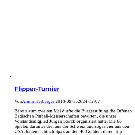
Flipper-Turnier
Von
Armin Herberger
2018-09-15
2024-12-07
Bereits zum zweiten Mal durfte die Bürgerstiftung die Offenen
Badischen Pinball-Meisterschaften bewirten, die unser
Vorstandsmitglied Jürgen Storck organisiert hatte. Die 66
Spieler, darunter drei aus der Schweiz und sogar vier aus den
USA, hatten sichtlich Spaß an den 40 Geräten, deren Top-