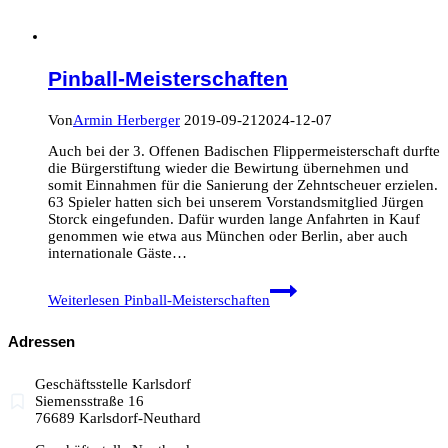
Pinball-Meisterschaften
Von
Armin Herberger
2019-09-21
2024-12-07
Auch bei der 3. Offenen Badischen Flippermeisterschaft durfte
die Bürgerstiftung wieder die Bewirtung übernehmen und
somit Einnahmen für die Sanierung der Zehntscheuer erzielen.
63 Spieler hatten sich bei unserem Vorstandsmitglied Jürgen
Storck eingefunden. Dafür wurden lange Anfahrten in Kauf
genommen wie etwa aus München oder Berlin, aber auch
internationale Gäste…
Weiterlesen
Pinball-Meisterschaften
Adressen
Geschäftsstelle Karlsdorf
Siemensstraße 16
76689 Karlsdorf-Neuthard