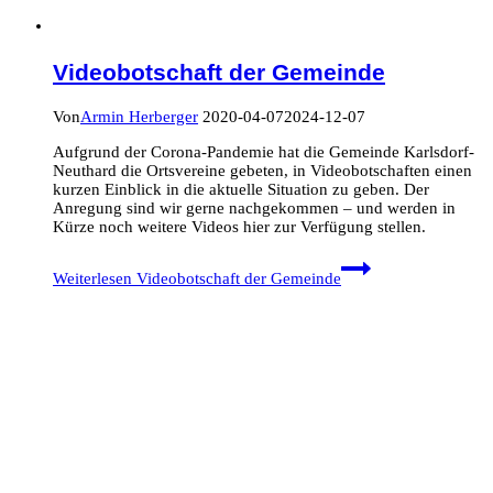
Videobotschaft der Gemeinde
Von
Armin Herberger
2020-04-07
2024-12-07
Aufgrund der Corona-Pandemie hat die Gemeinde Karlsdorf-
Neuthard die Ortsvereine gebeten, in Videobotschaften einen
kurzen Einblick in die aktuelle Situation zu geben. Der
Anregung sind wir gerne nachgekommen – und werden in
Kürze noch weitere Videos hier zur Verfügung stellen.
Weiterlesen
Videobotschaft der Gemeinde