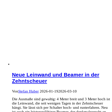
Neue Leinwand und Beamer in der
Zehntscheuer
Von
Stefan Huber
2026-01-19
2026-03-10
Die Ausmaße sind gewaltig: 4 Meter breit und 3 Meter hoch ist
die Leinwand, die seit wenigen Tagen in der Zehntscheuer
hängt. Sie lässt sich per Schalter hoch- und runterfahren. Neu
ist auch ein leistungsfähiger Beamer, der denkmalgerecht an