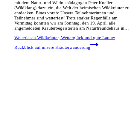
mit dem Natur- und Wildnispädagogen Peter Kneller
(Wildklang) dazu ein, die Welt der heimischen Wildkräuter zu
entdecken. Eines vorab: Unsere Teilnehmerinnen und
Teilnehmer sind wetterfest! Trotz starker Regenfälle am
Vormittag konnten wir am Sonntag, den 19. April, alle
angemeldeten Kräuterbegeisterten am Naturfreundehaus in…
Weiterlesen
Wildkräuter, Wetterglück und gute Laune:
Rückblick auf unsere Kräuterwanderung