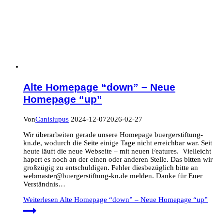
Alte Homepage “down” – Neue
Homepage “up”
Von
Canislupus
2024-12-07
2026-02-27
Wir überarbeiten gerade unsere Homepage buergerstiftung-
kn.de, wodurch die Seite einige Tage nicht erreichbar war. Seit
heute läuft die neue Webseite – mit neuen Features. Vielleicht
hapert es noch an der einen oder anderen Stelle. Das bitten wir
großzügig zu entschuldigen. Fehler diesbezüglich bitte an
webmaster@buergerstiftung-kn.de melden. Danke für Euer
Verständnis…
Weiterlesen
Alte Homepage “down” – Neue Homepage “up”