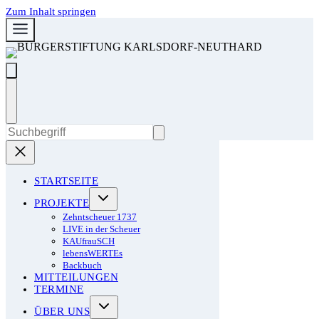
Zum Inhalt springen
STARTSEITE
PROJEKTE
Zehntscheuer 1737
LIVE in der Scheuer
KAUfrauSCH
lebensWERTEs
Backbuch
MITTEILUNGEN
TERMINE
ÜBER UNS