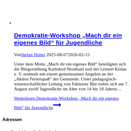
Demokratie-Workshop „Mach dir ein
eigenes Bild“ für Jugendliche
Von
Stefan Huber
2025-08-07
2026-02-15
Unter dem Motto „Mach dir ein eigenes Bild“ beteiligten sich
die Bürgerstiftung Karlsdorf-Neuthard und der Lernort Kislau
e. V. erstmals mit einem gemeinsamen Angebot an der
„Aktion Ferienspaß“ der Gemeinde. Unter pädagogisch-
wissenschaftlicher Leitung von Fabienne Bitz trafen sich am 7.
August zwölf Jugendliche im Alter von 14 bis 18 Jahren…
Weiterlesen
Demokratie-Workshop „Mach dir ein eigenes
Bild“ für Jugendliche
Adressen