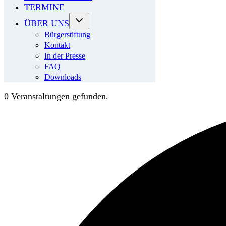
TERMINE
ÜBER UNS
Bürgerstiftung
Kontakt
In der Presse
FAQ
Downloads
0 Veranstaltungen gefunden.