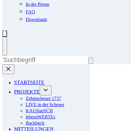
In der Presse
FAQ
Downloads
STARTSEITE
PROJEKTE
Zehntscheuer 1737
LIVE in der Scheuer
KAUfrauSCH
lebensWERTEs
Backbuch
MITTEILUNGEN