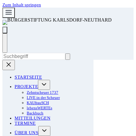
Zum Inhalt springen
STARTSEITE
PROJEKTE
Zehntscheuer 1737
LIVE in der Scheuer
KAUfrauSCH
lebensWERTEs
Backbuch
MITTEILUNGEN
TERMINE
ÜBER UNS