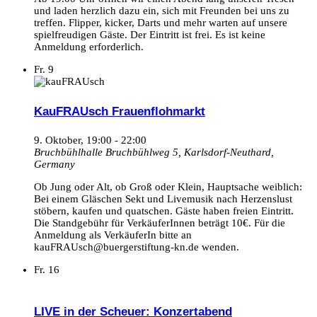
und laden herzlich dazu ein, sich mit Freunden bei uns zu
treffen. Flipper, kicker, Darts und mehr warten auf unsere
spielfreudigen Gäste. Der Eintritt ist frei. Es ist keine
Anmeldung erforderlich.
Fr.
9
KauFRAUsch Frauenflohmarkt
9. Oktober, 19:00
-
22:00
Bruchbühlhalle
Bruchbühlweg 5, Karlsdorf-Neuthard,
Germany
Ob Jung oder Alt, ob Groß oder Klein, Hauptsache weiblich:
Bei einem Gläschen Sekt und Livemusik nach Herzenslust
stöbern, kaufen und quatschen. Gäste haben freien Eintritt.
Die Standgebühr für VerkäuferInnen beträgt 10€. Für die
Anmeldung als VerkäuferIn bitte an
kauFRAUsch@buergerstiftung-kn.de wenden.
Fr.
16
LIVE in der Scheuer: Konzertabend