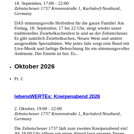
18. September, 17:00
-
22:00
Zehntscheuer 1737
Kronenstraße 1, Karlsdorf-Neuthard,
Germany
DAS stimmungsvolle Herbstfest für die ganze Familie! Am
Freitag, 18. September, 17 bis 22 Uhr, steigt wieder unser
traditionelles Zwiebelkuchenfest in und an der Zehntscheuer.
Es gibt natürlich Zwiebelkuchen, Neuen Wein und andere
ausgewählte Spezialitäten. Wie jedes Jahr sorgt eine Band mit
Live-Musik und farbige Beleuchtung für ein stimmungsvolles
Ambiente. Der Eintritt ist frei. Es...
Oktober 2026
Fr.
2
lebensWERTEs: Kneipenabend 2026
2. Oktober, 19:00
-
22:00
Zehntscheuer 1737
Kronenstraße 1, Karlsdorf-Neuthard,
Germany
Die Zehntscheuer 1737 lädt zum zweiten Kneipenabend ein!
Ab 19.00 Uhr öffnen wir einen Abend lang unseren Tresen