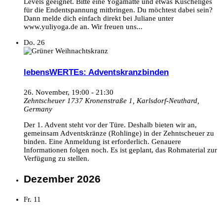
Levels geeignet. Bitte eine Yogamatte und etwas Kuscheliges
für die Endentspannung mitbringen. Du möchtest dabei sein?
Dann melde dich einfach direkt bei Juliane unter
www.yuliyoga.de an. Wir freuen uns...
Do.
26
lebensWERTEs: Adventskranzbinden
26. November, 19:00
-
21:30
Zehntscheuer 1737
Kronenstraße 1, Karlsdorf-Neuthard,
Germany
Der 1. Advent steht vor der Türe. Deshalb bieten wir an,
gemeinsam Adventskränze (Rohlinge) in der Zehntscheuer zu
binden. Eine Anmeldung ist erforderlich. Genauere
Informationen folgen noch. Es ist geplant, das Rohmaterial zur
Verfügung zu stellen.
Dezember 2026
Fr.
11