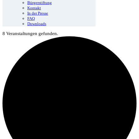
Bürgerstiftung
Kontakt
In der Presse
FAQ
Downloads
8 Veranstaltungen gefunden.