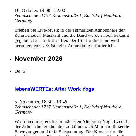
16. Oktober, 19:00
-
22:00
Zehntscheuer 1737
Kronenstraße 1, Karlsdorf-Neuthard,
Germany
Erleben Sie Live-Musik in der einmaligen Atmosphäre der
Zehntscheuer! Musikstil und die Band werden noch bekannt
gegeben. Der Eintritt ist frei. Der Hut für die Band wird
herumgegeben. Es ist keine Anmeldung erforderlich.
November 2026
Do.
5
lebensWERTEs: After Work Yoga
5. November, 18:30
-
19:45
Zehntscheuer 1737
Kronenstraße 1, Karlsdorf-Neuthard,
Germany
Wir freuen uns, euch zum nächsten Afterwork Yoga Event in
der Zehntscheuer einladen zu können. 75 Minuten fließende
Bewegungen und tiefe Entspannung. Der Kurs ist für alle