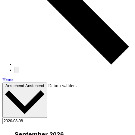
Heute
Datum wählen.
Anstehend
Anstehend
September 2026