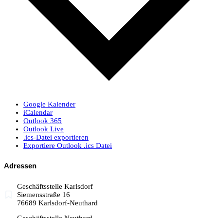
Google Kalender
iCalendar
Outlook 365
Outlook Live
.ics-Datei exportieren
Exportiere Outlook .ics Datei
Adressen
Geschäftsstelle Karlsdorf
Siemensstraße 16
76689 Karlsdorf-Neuthard