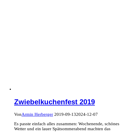
Zwiebelkuchenfest 2019
Von
Armin Herberger
2019-09-13
2024-12-07
Es passte einfach alles zusammen: Wochenende, schönes
Wetter und ein lauer Spätsommerabend machten das