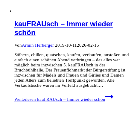
kauFRAUsch – Immer wieder
schön
Von
Armin Herberger
2019-10-11
2026-02-15
Stöbern, chillen, quatschen, kaufen, verkaufen, anstoßen und
einfach einen schönen Abend verbringen – das alles war
möglich beim inzwischen 5. kauFRAUsch in der
Bruchbühlhalle. Der Frauenflohmarkt der Bürgerstiftung ist
inzwischen für Mädels und Frauen und Girlies und Damen
jeden Alters zum beliebten Treffpunkt geworden. Alle
Verkaufstische waren im Vorfeld ausgebucht,…
Weiterlesen
kauFRAUsch – Immer wieder schön