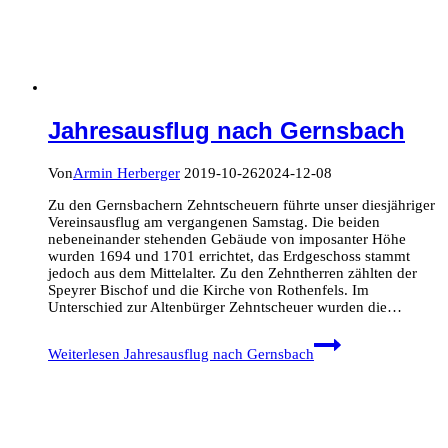
Jahresausflug nach Gernsbach
Von
Armin Herberger
2019-10-26
2024-12-08
Zu den Gernsbachern Zehntscheuern führte unser diesjähriger
Vereinsausflug am vergangenen Samstag. Die beiden
nebeneinander stehenden Gebäude von imposanter Höhe
wurden 1694 und 1701 errichtet, das Erdgeschoss stammt
jedoch aus dem Mittelalter. Zu den Zehntherren zählten der
Speyrer Bischof und die Kirche von Rothenfels. Im
Unterschied zur Altenbürger Zehntscheuer wurden die…
Weiterlesen
Jahresausflug nach Gernsbach