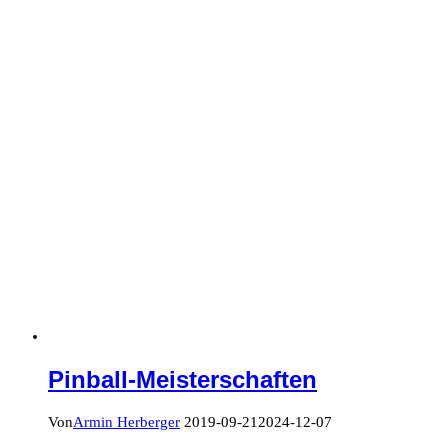
Pinball-Meisterschaften
Von
Armin Herberger
2019-09-21
2024-12-07