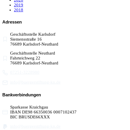
2020
2019
2018
Adressen
Geschäftsstelle Karlsdorf
Siemensstraße 16
76689 Karlsdorf-Neuthard
Geschäftsstelle Neuthard
Fahrteichweg 22
76689 Karlsdorf-Neuthard
07251-3228980
info@buergerstiftung-kn.de
Bankverbindungen
Sparkasse Kraichgau
IBAN DE98 66350036 0007102437
BIC BRUSDE66XXX
info@buergerstiftung-kn.de