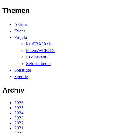
Themen
Aktion
Event
Projekt
kauFRAUsch
lebensWERTEs
LIVEevent
Zehntscheuer
Sonstiges
Spende
Archiv
2026
2025
2024
2023
2022
2021