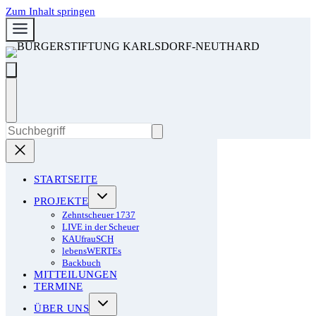
Zum Inhalt springen
STARTSEITE
PROJEKTE
Zehntscheuer 1737
LIVE in der Scheuer
KAUfrauSCH
lebensWERTEs
Backbuch
MITTEILUNGEN
TERMINE
ÜBER UNS