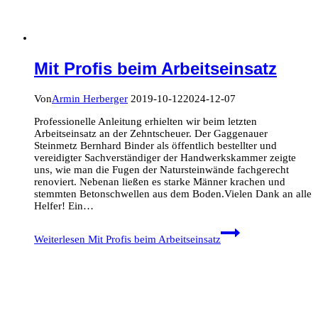
Mit Profis beim Arbeitseinsatz
Von
Armin Herberger
2019-10-12
2024-12-07
Professionelle Anleitung erhielten wir beim letzten
Arbeitseinsatz an der Zehntscheuer. Der Gaggenauer
Steinmetz Bernhard Binder als öffentlich bestellter und
vereidigter Sachverständiger der Handwerkskammer zeigte
uns, wie man die Fugen der Natursteinwände fachgerecht
renoviert. Nebenan ließen es starke Männer krachen und
stemmten Betonschwellen aus dem Boden.Vielen Dank an alle
Helfer! Ein…
Weiterlesen
Mit Profis beim Arbeitseinsatz