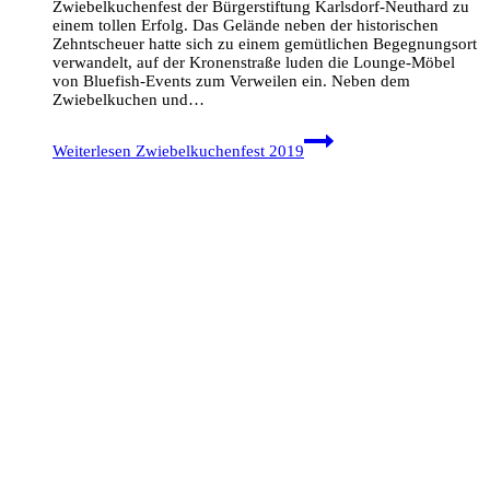
Zwiebelkuchenfest der Bürgerstiftung Karlsdorf-Neuthard zu
einem tollen Erfolg. Das Gelände neben der historischen
Zehntscheuer hatte sich zu einem gemütlichen Begegnungsort
verwandelt, auf der Kronenstraße luden die Lounge-Möbel
von Bluefish-Events zum Verweilen ein. Neben dem
Zwiebelkuchen und…
Weiterlesen
Zwiebelkuchenfest 2019