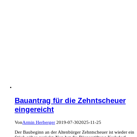
Bauantrag für die Zehntscheuer
eingereicht
Von
Armin Herberger
2019-07-30
2025-11-25
Der Baubeginn an der Altenbürger Zehntscheuer ist wieder ein