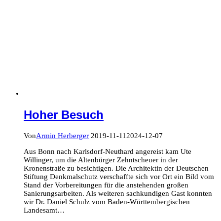
Hoher Besuch
Von
Armin Herberger
2019-11-11
2024-12-07
Aus Bonn nach Karlsdorf-Neuthard angereist kam Ute
Willinger, um die Altenbürger Zehntscheuer in der
Kronenstraße zu besichtigen. Die Architektin der Deutschen
Stiftung Denkmalschutz verschaffte sich vor Ort ein Bild vom
Stand der Vorbereitungen für die anstehenden großen
Sanierungsarbeiten. Als weiteren sachkundigen Gast konnten
wir Dr. Daniel Schulz vom Baden-Württembergischen
Landesamt…