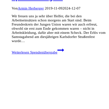
Von
Armin Herberger
2019-11-09
2024-12-07
Wir freuen uns ja sehr über Helfer, die bei den
Arbeitseinsätzen schon morgens am Start sind. Beim
Freundeskreis der Jungen Union waren wir auch erfreut,
obwohl sie erst zum Ende gekommen waren – nicht in
Arbeitskleidung, dafür aber mit einem Scheck. Der Erlös vom
Samstagabend am diesjährigen Karlsdorfer Straßenfest
wurde…
Weiterlesen
Spendenübergabe