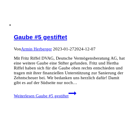
Gaube #5 gestiftet
Von
Armin Herberger
2023-01-27
2024-12-07
Mit Fritz Riffel DVAG, Deutsche Vermögensberatung AG, hat
eine weitere Gaube eine Stifter gefunden. Fritz und Hertha
Riffel haben sich für die Gaube oben rechts entschieden und
tragen mit ihrer finanziellen Unterstützung zur Sanierung der
Zehntscheuer bei. Wir bedanken uns herzlich dafür! Damit
gibt es auf der Südseite nur noch…
Weiterlesen
Gaube #5 gestiftet