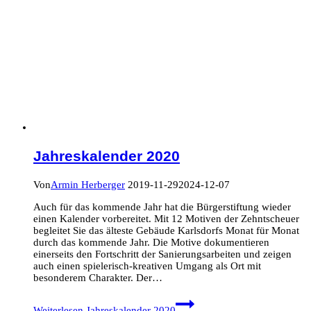
Jahreskalender 2020
Von
Armin Herberger
2019-11-29
2024-12-07
Auch für das kommende Jahr hat die Bürgerstiftung wieder
einen Kalender vorbereitet. Mit 12 Motiven der Zehntscheuer
begleitet Sie das älteste Gebäude Karlsdorfs Monat für Monat
durch das kommende Jahr. Die Motive dokumentieren
einerseits den Fortschritt der Sanierungsarbeiten und zeigen
auch einen spielerisch-kreativen Umgang als Ort mit
besonderem Charakter. Der…
Weiterlesen
Jahreskalender 2020