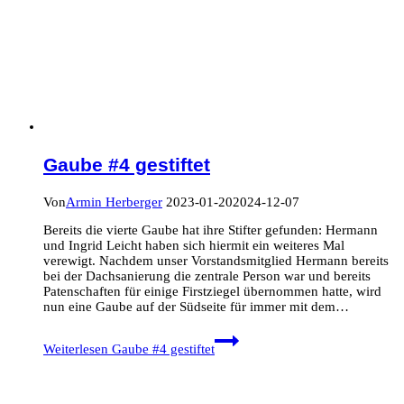
Gaube #4 gestiftet
Von
Armin Herberger
2023-01-20
2024-12-07
Bereits die vierte Gaube hat ihre Stifter gefunden: Hermann
und Ingrid Leicht haben sich hiermit ein weiteres Mal
verewigt. Nachdem unser Vorstandsmitglied Hermann bereits
bei der Dachsanierung die zentrale Person war und bereits
Patenschaften für einige Firstziegel übernommen hatte, wird
nun eine Gaube auf der Südseite für immer mit dem…
Weiterlesen
Gaube #4 gestiftet