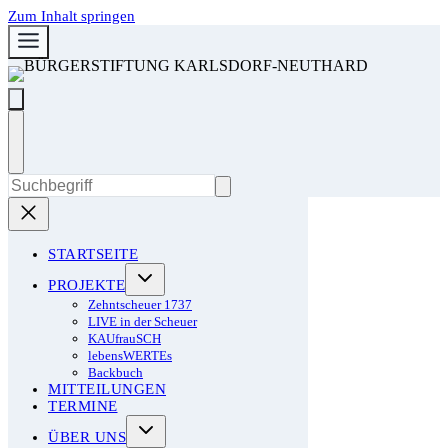
Zum Inhalt springen
STARTSEITE
PROJEKTE
Zehntscheuer 1737
LIVE in der Scheuer
KAUfrauSCH
lebensWERTEs
Backbuch
MITTEILUNGEN
TERMINE
ÜBER UNS