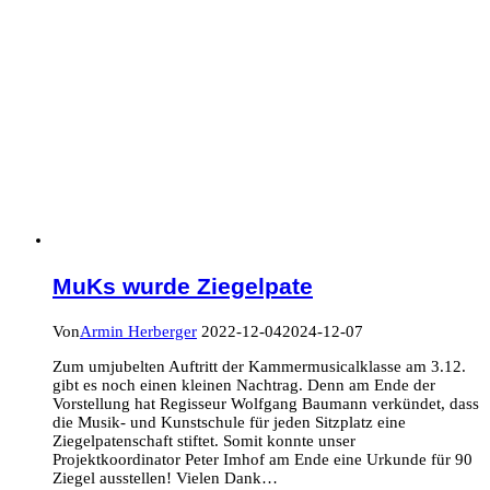
MuKs wurde Ziegelpate
Von
Armin Herberger
2022-12-04
2024-12-07
Zum umjubelten Auftritt der Kammermusicalklasse am 3.12.
gibt es noch einen kleinen Nachtrag. Denn am Ende der
Vorstellung hat Regisseur Wolfgang Baumann verkündet, dass
die Musik- und Kunstschule für jeden Sitzplatz eine
Ziegelpatenschaft stiftet. Somit konnte unser
Projektkoordinator Peter Imhof am Ende eine Urkunde für 90
Ziegel ausstellen! Vielen Dank…