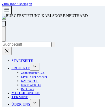
Zum Inhalt springen
STARTSEITE
PROJEKTE
Zehntscheuer 1737
LIVE in der Scheuer
KAUfrauSCH
lebensWERTEs
Backbuch
MITTEILUNGEN
TERMINE
ÜBER UNS