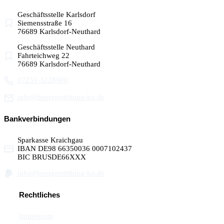
Geschäftsstelle Karlsdorf
Siemensstraße 16
76689 Karlsdorf-Neuthard
Geschäftsstelle Neuthard
Fahrteichweg 22
76689 Karlsdorf-Neuthard
07251-3228980
info@buergerstiftung-kn.de
Bankverbindungen
Sparkasse Kraichgau
IBAN DE98 66350036 0007102437
BIC BRUSDE66XXX
info@buergerstiftung-kn.de
Rechtliches
Impressum