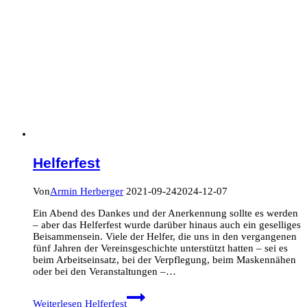
Helferfest
Von
Armin Herberger
2021-09-24
2024-12-07
Ein Abend des Dankes und der Anerkennung sollte es werden
– aber das Helferfest wurde darüber hinaus auch ein geselliges
Beisammensein. Viele der Helfer, die uns in den vergangenen
fünf Jahren der Vereinsgeschichte unterstützt hatten – sei es
beim Arbeitseinsatz, bei der Verpflegung, beim Maskennähen
oder bei den Veranstaltungen –…
Weiterlesen
Helferfest