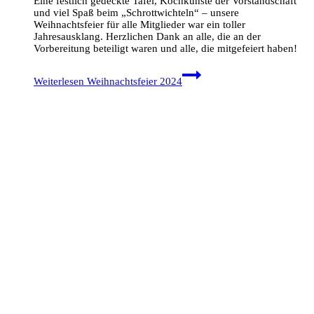
Eine festlich gedeckte Tafel, Kochkünste der Vorstandschaft
und viel Spaß beim „Schrottwichteln“ – unsere
Weihnachtsfeier für alle Mitglieder war ein toller
Jahresausklang. Herzlichen Dank an alle, die an der
Vorbereitung beteiligt waren und alle, die mitgefeiert haben!
Weiterlesen
Weihnachtsfeier 2024