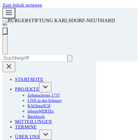
Zum Inhalt springen
STARTSEITE
PROJEKTE
Zehntscheuer 1737
LIVE in der Scheuer
KAUfrauSCH
lebensWERTEs
Backbuch
MITTEILUNGEN
TERMINE
ÜBER UNS