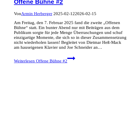
Offene Bühne #2
Von
Armin Herberger
2025-02-12
2026-02-15
Am Freitag, den 7. Februar 2025 fand die zweite „Offenen
Bühne“ statt. Ein bunter Abend nur mit Beiträgen aus dem
Publikum sorgte für jede Menge Überraschungen und schuf
einzigartige Momente, die sich so in dieser Zusammensetzung
nicht wiederholen lassen! Begleitet von Dietmar Heß-Mack
am hauseigenen Klavier und Joe Schneider an…
Weiterlesen
Offene Bühne #2