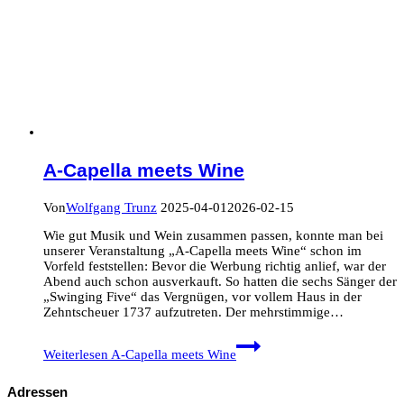
A-Capella meets Wine
Von
Wolfgang Trunz
2025-04-01
2026-02-15
Wie gut Musik und Wein zusammen passen, konnte man bei
unserer Veranstaltung „A-Capella meets Wine“ schon im
Vorfeld feststellen: Bevor die Werbung richtig anlief, war der
Abend auch schon ausverkauft. So hatten die sechs Sänger der
„Swinging Five“ das Vergnügen, vor vollem Haus in der
Zehntscheuer 1737 aufzutreten. Der mehrstimmige…
Weiterlesen
A-Capella meets Wine
Adressen