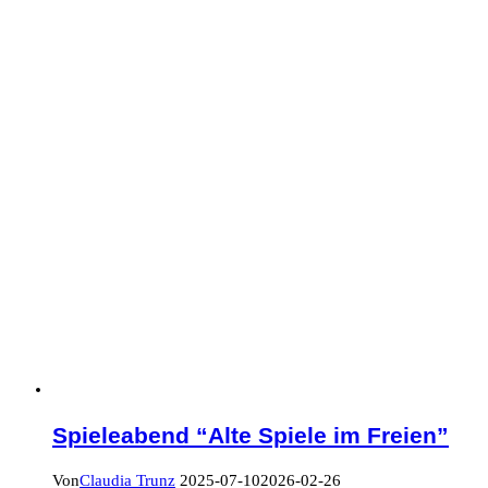
Spieleabend “Alte Spiele im Freien”
Von
Claudia Trunz
2025-07-10
2026-02-26