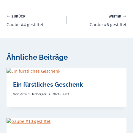
Beitragsnavigation
ZURÜCK
WEITER
Gaube #4 gestiftet
Gaube #6 gestiftet
Ähnliche Beiträge
Ein fürstliches Geschenk
Von
Armin Herberger
2021-07-03