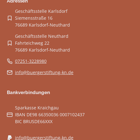
Adressen
Geschäftsstelle Karlsdorf
Siemensstraße 16
76689 Karlsdorf-Neuthard
Geschäftsstelle Neuthard
Fahrteichweg 22
76689 Karlsdorf-Neuthard
07251-3228980
info@buergerstiftung-kn.de
Bankverbindungen
Sparkasse Kraichgau
IBAN DE98 66350036 0007102437
BIC BRUSDE66XXX
info@buergerstiftung-kn.de