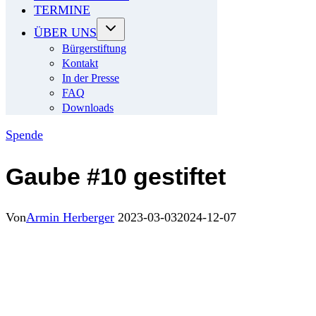
TERMINE
ÜBER UNS
Bürgerstiftung
Kontakt
In der Presse
FAQ
Downloads
Spende
Gaube #10 gestiftet
Von
Armin Herberger
2023-03-03
2024-12-07