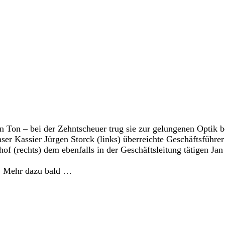
Ton – bei der Zehntscheuer trug sie zur gelungenen Optik be
Unser Kassier Jürgen Storck (links) überreichte Geschäftsführ
(rechts) dem ebenfalls in der Geschäftsleitung tätigen Jan 
t. Mehr dazu bald …