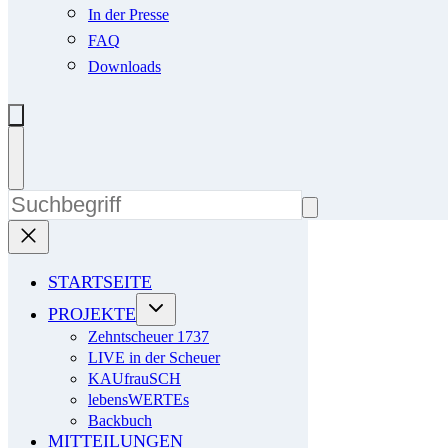
In der Presse
FAQ
Downloads
STARTSEITE
PROJEKTE
Zehntscheuer 1737
LIVE in der Scheuer
KAUfrauSCH
lebensWERTEs
Backbuch
MITTEILUNGEN