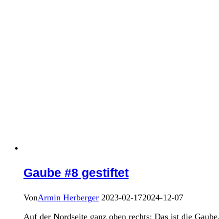
Gaube #8 gestiftet
Von
Armin Herberger
2023-02-17
2024-12-07
Auf der Nordseite ganz oben rechts: Das ist die Gaube,