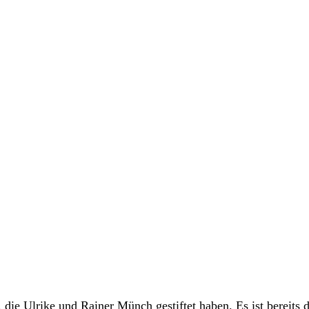
 die Ulrike und Rainer Münch gestiftet haben. Es ist bereits