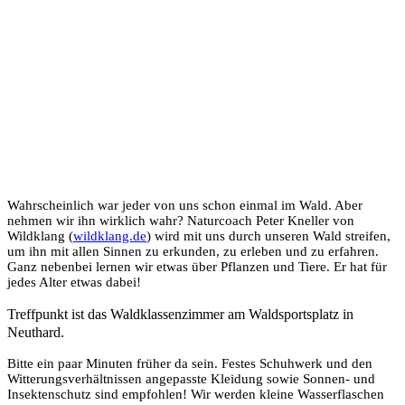
Wahrscheinlich war jeder von uns schon einmal im Wald. Aber
nehmen wir ihn wirklich wahr? Naturcoach Peter Kneller von
Wildklang (
wildklang.de
) wird mit uns durch unseren Wald streifen,
um ihn mit allen Sinnen zu erkunden, zu erleben und zu erfahren.
Ganz nebenbei lernen wir etwas über Pflanzen und Tiere. Er hat für
jedes Alter etwas dabei!
Treffpunkt ist das Waldklassenzimmer am Waldsportsplatz in
Neuthard.
Bitte ein paar Minuten früher da sein. Festes Schuhwerk und den
Witterungsverhältnissen angepasste Kleidung sowie Sonnen- und
Insektenschutz sind empfohlen! Wir werden kleine Wasserflaschen