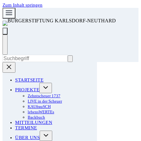
Zum Inhalt springen
STARTSEITE
PROJEKTE
Zehntscheuer 1737
LIVE in der Scheuer
KAUfrauSCH
lebensWERTEs
Backbuch
MITTEILUNGEN
TERMINE
ÜBER UNS