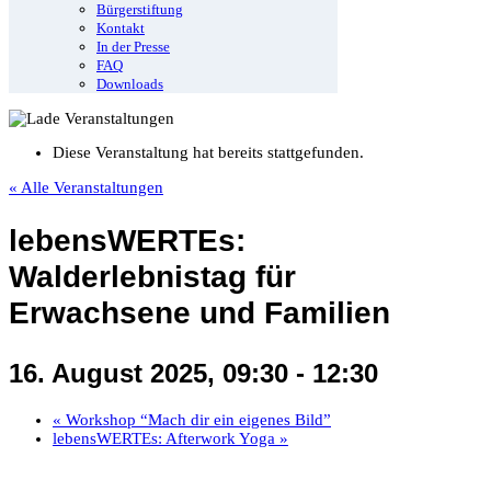
Bürgerstiftung
Kontakt
In der Presse
FAQ
Downloads
Diese Veranstaltung hat bereits stattgefunden.
« Alle Veranstaltungen
lebensWERTEs:
Walderlebnistag für
Erwachsene und Familien
16. August 2025, 09:30
-
12:30
«
Workshop “Mach dir ein eigenes Bild”
lebensWERTEs: Afterwork Yoga
»