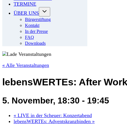
TERMINE
ÜBER UNS
Bürgerstiftung
Kontakt
In der Presse
FAQ
Downloads
« Alle Veranstaltungen
lebensWERTEs: After Work
5. November, 18:30
-
19:45
«
LIVE in der Scheuer: Konzertabend
lebensWERTEs: Adventskranzbinden
»