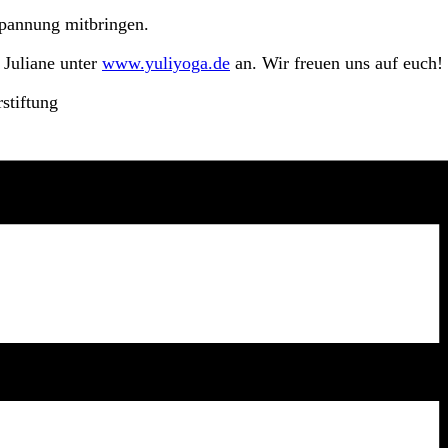
spannung mitbringen.
 Juliane unter
www.yuliyoga.de
an. Wir freuen uns auf euch!
stiftung