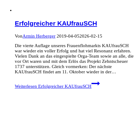
Erfolgreicher KAUfrauSCH
Von
Armin Herberger
2019-04-05
2026-02-15
Die vierte Auflage unseres Frauenflohmarkts KAUfrauSCH
war wieder ein voller Erfolg und hat viel Resonanz erfahren.
Vielen Dank an das eingespielte Orga-Team sowie an alle, die
vor Ort waren und mit dem Erlös das Projekt Zehntscheuer
1737 unterstützen. Gleich vormerken: Der nächste
KAUfrauSCH findet am 11. Oktober wieder in der…
Weiterlesen
Erfolgreicher KAUfrauSCH