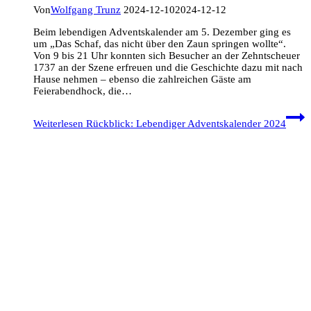
Von
Wolfgang Trunz
2024-12-10
2024-12-12
Beim lebendigen Adventskalender am 5. Dezember ging es
um „Das Schaf, das nicht über den Zaun springen wollte“.
Von 9 bis 21 Uhr konnten sich Besucher an der Zehntscheuer
1737 an der Szene erfreuen und die Geschichte dazu mit nach
Hause nehmen – ebenso die zahlreichen Gäste am
Feierabendhock, die…
Weiterlesen
Rückblick: Lebendiger Adventskalender 2024