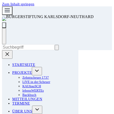
Zum Inhalt springen
STARTSEITE
PROJEKTE
Zehntscheuer 1737
LIVE in der Scheuer
KAUfrauSCH
lebensWERTEs
Backbuch
MITTEILUNGEN
TERMINE
ÜBER UNS