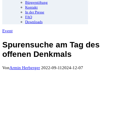
Bürgerstiftung
Kontakt
In der Presse
FAQ
Downloads
Event
Spurensuche am Tag des
offenen Denkmals
Von
Armin Herberger
2022-09-11
2024-12-07