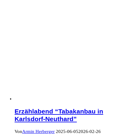
Erzählabend “Tabakanbau in
Karlsdorf-Neuthard”
Von
Armin Herberger
2025-06-05
2026-02-26