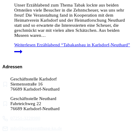
Unser Erzählabend zum Thema Tabak lockte aus beiden
Ortsteilen viele Besucher in die Zehntscheuer, was uns sehr
freut! Die Veranstaltung fand in Kooperation mit dem
Heimatverein Karlsdorf und der Heimatforschung Neuthard
statt und so erwartete die Interessierten eine Scheuer, die
geschmückt war mit vielen alten Schätzchen. Aus beiden
Museen waren…
Weiterlesen
Erzählabend “Tabakanbau in Karlsdorf-Neuthard”
Adressen
Geschäftsstelle Karlsdorf
Siemensstraße 16
76689 Karlsdorf-Neuthard
Geschäftsstelle Neuthard
Fahrteichweg 22
76689 Karlsdorf-Neuthard
07251-3228980
info@buergerstiftung-kn.de