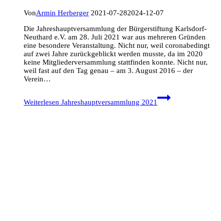
Von
Armin Herberger
2021-07-28
2024-12-07
Die Jahreshauptversammlung der Bürgerstiftung Karlsdorf-
Neuthard e.V. am 28. Juli 2021 war aus mehreren Gründen
eine besondere Veranstaltung. Nicht nur, weil coronabedingt
auf zwei Jahre zurückgeblickt werden musste, da im 2020
keine Mitgliederversammlung stattfinden konnte. Nicht nur,
weil fast auf den Tag genau – am 3. August 2016 – der
Verein…
Weiterlesen
Jahreshauptversammlung 2021