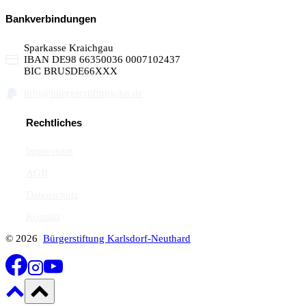
Bankverbindungen
Sparkasse Kraichgau
IBAN DE98 66350036 0007102437
BIC BRUSDE66XXX
info@buergerstiftung-kn.de
Rechtliches
Impressum
AGB
Datenschutz
Kontakt
© 2026
Bürgerstiftung Karlsdorf-Neuthard