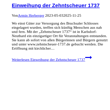
Einweihung der Zehntscheuer 1737
Von
Armin Herberger
2023-05-03
2025-11-25
Wo einst Güter zur Versorgung des Bruchsaler Schlosses
eingelagert wurden, treffen sich künftig Menschen aus nah
und fern. Mit der „Zehntscheuer 1737“ ist in Karlsdorf-
Neuthard ein einzigartiger Ort für Veranstaltungen entstanden.
Sie kann ab sofort von allen Bürgerinnen und Bürgern genutzt
und unter www.zehntscheuer-1737.de gebucht werden. Die
Eröffnung mit kirchlicher…
Weiterlesen
Einweihung der Zehntscheuer 1737