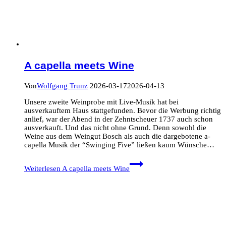
A capella meets Wine
Von
Wolfgang Trunz
2026-03-17
2026-04-13
Unsere zweite Weinprobe mit Live-Musik hat bei
ausverkauftem Haus stattgefunden. Bevor die Werbung richtig
anlief, war der Abend in der Zehntscheuer 1737 auch schon
ausverkauft. Und das nicht ohne Grund. Denn sowohl die
Weine aus dem Weingut Bosch als auch die dargebotene a-
capella Musik der “Swinging Five” ließen kaum Wünsche…
Weiterlesen
A capella meets Wine