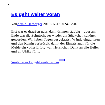
Es geht weiter voran
Von
Armin Herberger
2019-07-13
2024-12-07
Erst war es draußen nass, dann drinnen staubig – aber am
Ende war die Zehntscheuer wieder ein Stückchen schöner
geworden. Wir haben Fugen ausgekratzt, Wände eingerissen
und den Kamin zerbröselt, damit der Einsatz auch für die
Mulde ein voller Erfolg war. Herzlichen Dank an alle Helfer
und an Ulrike für…
Weiterlesen
Es geht weiter voran