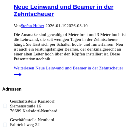
Neue Leinwand und Beamer in der
Zehntscheuer
Von
Stefan Huber
2026-01-19
2026-03-10
Die Ausmaße sind gewaltig: 4 Meter breit und 3 Meter hoch ist
die Leinwand, die seit wenigen Tagen in der Zehntscheuer
hängt. Sie lässt sich per Schalter hoch- und runterfahren. Neu
ist auch ein leistungsfähiger Beamer, der denkmalgerecht an
einer alten Leiter hoch über den Köpfen installiert ist. Diese
Präsentationstechnik…
Weiterlesen
Neue Leinwand und Beamer in der Zehntscheuer
Adressen
Geschäftsstelle Karlsdorf
Siemensstraße 16
76689 Karlsdorf-Neuthard
Geschäftsstelle Neuthard
Fahrteichweg 22