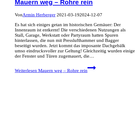
Mauern weg – Rohre rein
Von
Armin Herberger
2021-03-19
2024-12-07
Es hat sich einiges getan im historischen Gemäuer: Der
Innenraum ist entkernt! Die verschiedenen Nutzungen als
Stall, Garage, Werkstatt oder Partyraum hatten Spuren
hinterlassen, die nun mit Presslufthammer und Bagger
beseitigt wurden. Jetzt kommt das imposante Dachgebälk
umso eindrucksvoller zur Geltung! Gleichzeitig wurden einige
der Fenster und Türen zugemauert, die…
Weiterlesen
Mauern weg – Rohre rein