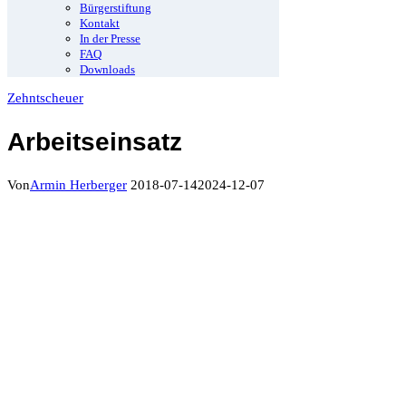
Bürgerstiftung
Kontakt
In der Presse
FAQ
Downloads
Zehntscheuer
Arbeitseinsatz
Von
Armin Herberger
2018-07-14
2024-12-07