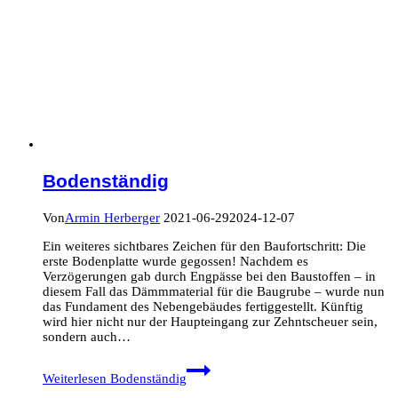
Bodenständig
Von
Armin Herberger
2021-06-29
2024-12-07
Ein weiteres sichtbares Zeichen für den Baufortschritt: Die
erste Bodenplatte wurde gegossen! Nachdem es
Verzögerungen gab durch Engpässe bei den Baustoffen – in
diesem Fall das Dämmmaterial für die Baugrube – wurde nun
das Fundament des Nebengebäudes fertiggestellt. Künftig
wird hier nicht nur der Haupteingang zur Zehntscheuer sein,
sondern auch…
Weiterlesen
Bodenständig