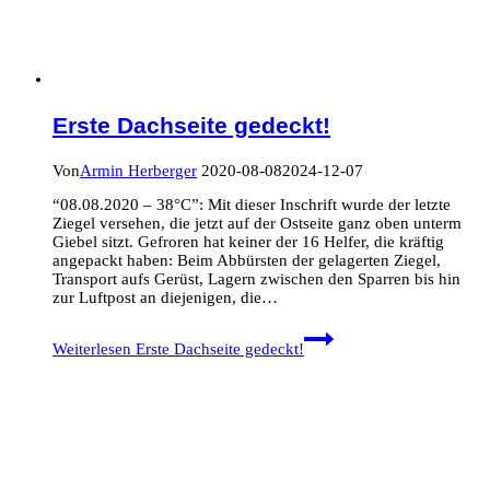
Erste Dachseite gedeckt!
Von
Armin Herberger
2020-08-08
2024-12-07
“08.08.2020 – 38°C”: Mit dieser Inschrift wurde der letzte
Ziegel versehen, die jetzt auf der Ostseite ganz oben unterm
Giebel sitzt. Gefroren hat keiner der 16 Helfer, die kräftig
angepackt haben: Beim Abbürsten der gelagerten Ziegel,
Transport aufs Gerüst, Lagern zwischen den Sparren bis hin
zur Luftpost an diejenigen, die…
Weiterlesen
Erste Dachseite gedeckt!