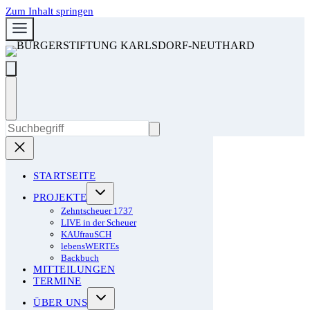
Zum Inhalt springen
STARTSEITE
PROJEKTE
Zehntscheuer 1737
LIVE in der Scheuer
KAUfrauSCH
lebensWERTEs
Backbuch
MITTEILUNGEN
TERMINE
ÜBER UNS